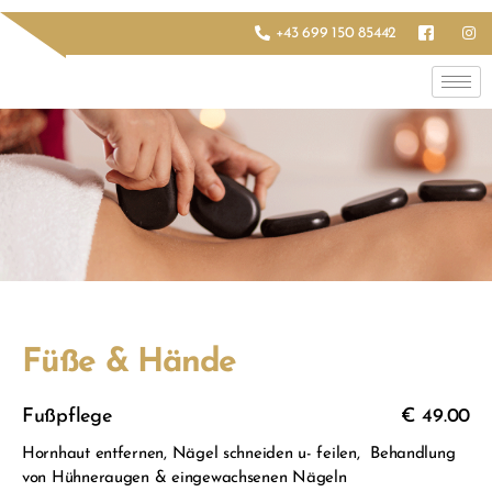
+43 699 150 85442
Füße & Hände
Fußpflege
€ 49.00
Hornhaut entfernen, Nägel schneiden u- feilen, Behandlung
von Hühneraugen & eingewachsenen Nägeln