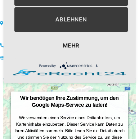
Östen 15
ABLEHNEN
6441 Umhausen
Österreich
+43 699 150 85442
MEHR
www.isabella-scheiber.at
Powered by
&
Wir benötigen Ihre Zustimmung, um den
Google Maps-Service zu laden!
Wir verwenden einen Service eines Drittanbieters, um
Karteninhalte einzubetten. Dieser Service kann Daten zu
Ihren Aktivitäten sammeln. Bitte lesen Sie die Details durch
und stimmen Sie der Nutzung des Service zu, um diese