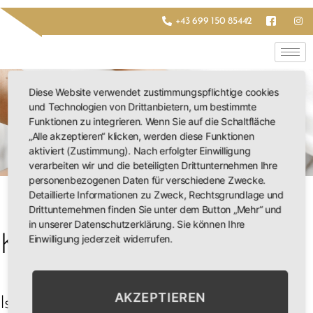
+43 699 150 85442
Diese Website verwendet zustimmungspflichtige cookies
und Technologien von Drittanbietern, um bestimmte
Funktionen zu integrieren. Wenn Sie auf die Schaltfläche
„Alle akzeptieren“ klicken, werden diese Funktionen
aktiviert (Zustimmung). Nach erfolgter Einwilligung
verarbeiten wir und die beteiligten Drittunternehmen Ihre
personenbezogenen Daten für verschiedene Zwecke.
Detaillierte Informationen zu Zweck, Rechtsgrundlage und
Drittunternehmen finden Sie unter dem Button „Mehr“ und
in unserer Datenschutzerklärung. Sie können Ihre
Kontakt
Einwilligung jederzeit widerrufen.
AKZEPTIEREN
Isabella Scheiber